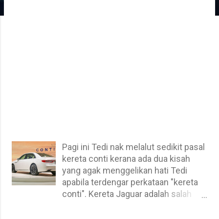
Pagi ini Tedi nak melalut sedikit pasal
kereta conti kerana ada dua kisah
yang agak menggelikan hati Tedi
apabila terdengar perkataan "kereta
conti". Kereta Jaguar adalah salah
sebuah kereta conti (continental)
kerana berasal dari benua Eropah