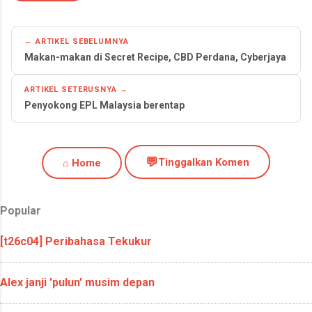
← ARTIKEL SEBELUMNYA
Makan-makan di Secret Recipe, CBD Perdana, Cyberjaya
ARTIKEL SETERUSNYA →
Penyokong EPL Malaysia berentap
💬
Tinggalkan Komen
⌂ Home
Popular
[t26c04] Peribahasa Tekukur
Alex janji 'pulun' musim depan