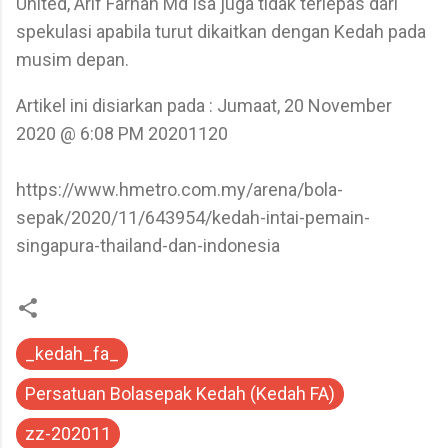
United, Arif Farhan Md Isa juga tidak terlepas dari
spekulasi apabila turut dikaitkan dengan Kedah pada
musim depan.
Artikel ini disiarkan pada : Jumaat, 20 November
2020 @ 6:08 PM 20201120
https://www.hmetro.com.my/arena/bola-
sepak/2020/11/643954/kedah-intai-pemain-
singapura-thailand-dan-indonesia
_kedah_fa_
Persatuan Bolasepak Kedah (Kedah FA)
zz-202011