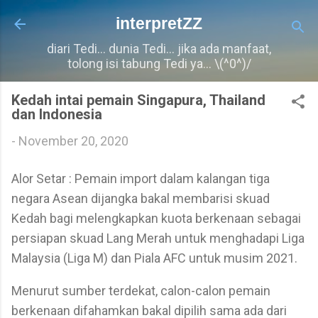
Langkau ke kandungan utama
interpretZZ
diari Tedi... dunia Tedi... jika ada manfaat,
tolong isi tabung Tedi ya... \(^0^)/
Kedah intai pemain Singapura, Thailand
dan Indonesia
-
November 20, 2020
Alor Setar : Pemain import dalam kalangan tiga
negara Asean dijangka bakal membarisi skuad
Kedah bagi melengkapkan kuota berkenaan sebagai
persiapan skuad Lang Merah untuk menghadapi Liga
Malaysia (Liga M) dan Piala AFC untuk musim 2021.
Menurut sumber terdekat, calon-calon pemain
berkenaan difahamkan bakal dipilih sama ada dari