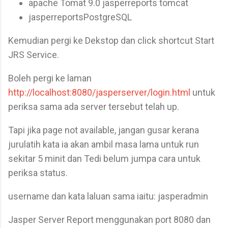
apache Tomat 9.0 jasperreports tomcat
jasperreportsPostgreSQL
Kemudian pergi ke Dekstop dan click shortcut Start
JRS Service.
Boleh pergi ke laman
http://localhost:8080/jasperserver/login.html
untuk
periksa sama ada server tersebut telah up.
Tapi jika page not available, jangan gusar kerana
jurulatih kata ia akan ambil masa lama untuk run
sekitar 5 minit dan Tedi belum jumpa cara untuk
periksa status.
username dan kata laluan sama iaitu: jasperadmin
Jasper Server Report menggunakan port 8080 dan