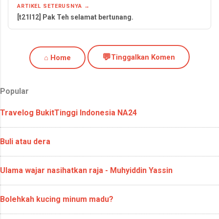
ARTIKEL SETERUSNYA →
[t21l12] Pak Teh selamat bertunang.
💬
Tinggalkan Komen
⌂ Home
Popular
Travelog BukitTinggi Indonesia NA24
Buli atau dera
Ulama wajar nasihatkan raja - Muhyiddin Yassin
Bolehkah kucing minum madu?