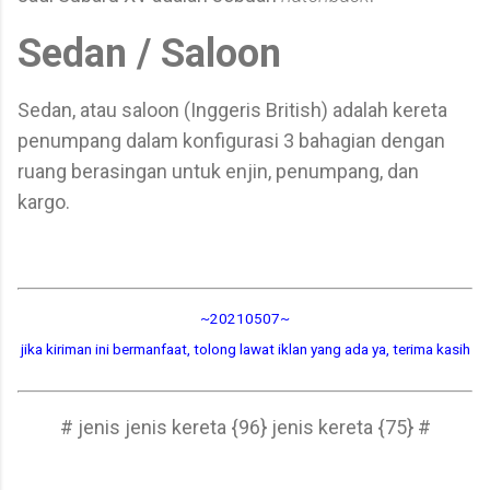
Sedan / Saloon
Sedan, atau saloon (Inggeris British) adalah kereta
penumpang dalam konfigurasi 3 bahagian dengan
ruang berasingan untuk enjin, penumpang, dan
kargo.
~20210507~
jika kiriman ini bermanfaat, tolong lawat iklan yang ada ya, terima kasih
# jenis jenis kereta {96} jenis kereta {75} #