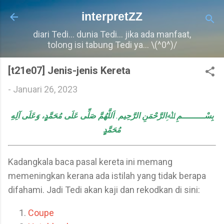
Langkau ke kandungan utama
interpretZZ
diari Tedi... dunia Tedi... jika ada manfaat,
tolong isi tabung Tedi ya... \(^0^)/
[t21e07] Jenis-jenis Kereta
-
Januari 26, 2023
اَللَّهُمَّ صَلِّى عَلَى مُحَمَّدٍٍ، وَعَلَى آلِهِ
.
بِسْـــــــــمِ ﷲِالرَّحْمَنِ الرَّحِيم
مُحَمَّدٍٍ
Kadangkala baca pasal kereta ini memang
memeningkan kerana ada istilah yang tidak berapa
difahami. Jadi Tedi akan kaji dan rekodkan di sini:
Coupe