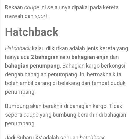
Rekaan
coupe
ini selalunya dipakai pada kereta
mewah dan
sport
.
Hatchback
Hatchback
kalau diikutkan adalah jenis kereta yang
hanya ada
2 bahagian
iaitu
bahagian enjin
dan
bahagian penumpang
. Bahagian kargo berkongsi
dengan bahagian penumpang. Ini bermakna kita
boleh ambil barang di belakang dari tempat duduk
penumpang.
Bumbung akan berakhir di bahagian kargo. Tidak
seperti
coupe
yang bumbung berakhir di bahagian
penumpang.
Jadi Subaru XV adalah sebuah
hatchback
.