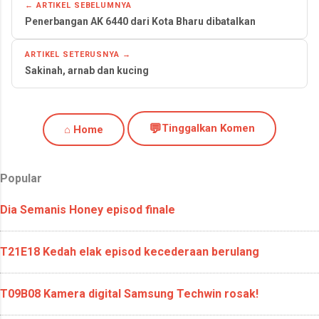
← ARTIKEL SEBELUMNYA
Penerbangan AK 6440 dari Kota Bharu dibatalkan
ARTIKEL SETERUSNYA →
Sakinah, arnab dan kucing
💬
Tinggalkan Komen
⌂ Home
Popular
Dia Semanis Honey episod finale
T21E18 Kedah elak episod kecederaan berulang
T09B08 Kamera digital Samsung Techwin rosak!