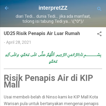
Langkau ke kandungan utama
interpretZZ
diari Tedi... dunia Tedi... jika ada manfaat,
tolong isi tabung Tedi ya... \(^0^)/
UD25 Risik Penapis Air Luar Rumah
-
April 28, 2021
اَللَّهُمَّ صَلِّى عَلَى مُحَمَّدٍٍ، وَعَلَى آلِهِ
.
بِسْـــــــــمِ ﷲِالرَّحْمَنِ الرَّحِيم
مُحَمَّدٍٍ
Risik Penapis Air di KIP
Mall
Usai membeli-belah di Ninso kami ke KIP Mall Kota
Warisan pula untuk bertanyakan mengenai penapis