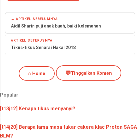
← ARTIKEL SEBELUMNYA
Aidil Sharin puji anak buah, baiki kelemahan
ARTIKEL SETERUSNYA →
Tikus-tikus Senarai Nakal 2018
💬
Tinggalkan Komen
⌂ Home
Popular
[t13j12] Kenapa tikus menyanyi?
[t14j20] Berapa lama masa tukar cakera klac Proton SAGA
BLM?