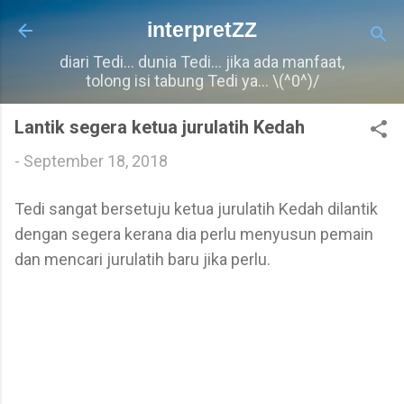
Langkau ke kandungan utama
interpretZZ
diari Tedi... dunia Tedi... jika ada manfaat,
tolong isi tabung Tedi ya... \(^0^)/
Lantik segera ketua jurulatih Kedah
-
September 18, 2018
Tedi sangat bersetuju ketua jurulatih Kedah dilantik
dengan segera kerana dia perlu menyusun pemain
dan mencari jurulatih baru jika perlu.