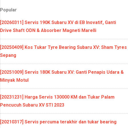
Popular
[20260311] Servis 190K Subaru XV di EB Inovatif, Ganti
Drive Shaft ODN & Absorber Magneti Marelli
[20250409] Kos Tukar Tyre Bearing Subaru XV: Sham Tyres
Sepang
[20251009] Servis 180K Subaru XV: Ganti Penapis Udara &
Minyak Motul
[20231231] Harga Servis 130000 KM dan Tukar Palam
Pencucuh Subaru XV STI 2023
[20210317] Servis percuma terakhir dan tukar bearing