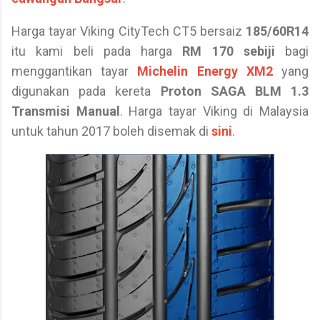
Harga tayar Viking CityTech CT5 bersaiz
185/60R14
itu kami beli pada harga
RM 170 sebiji
bagi
menggantikan tayar
Michelin Energy XM2
yang
digunakan pada kereta
Proton SAGA BLM 1.3
Transmisi Manual
. Harga tayar Viking di Malaysia
untuk tahun 2017 boleh disemak di
sini
.