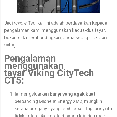
Jadi
review
Tedi kali ini adalah berdasarkan kepada
pengalaman kami menggunakan kedua-dua tayar,
bukan nak membandingkan, cuma sebagai ukuran
sahaja.
Pengalaman
menggunakan
tayar Viking CityTech
CT5:
Ia mengeluarkan
bunyi yang agak kuat
berbanding Michelin Energy XM2, mungkin
kerana bunganya yang lebih lebat. Tapi bunyi itu
tidak ketara jika kereta dipandu laju dan radio