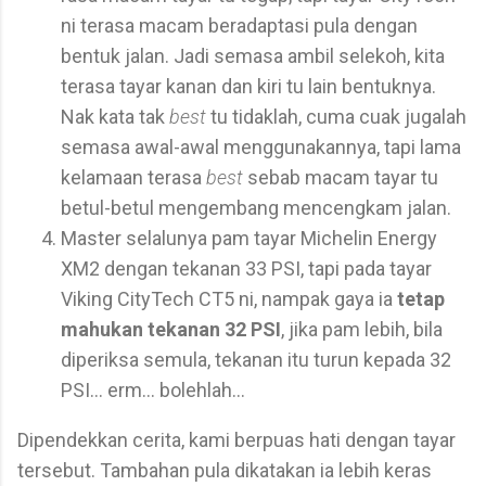
ni terasa macam beradaptasi pula dengan
bentuk jalan. Jadi semasa ambil selekoh, kita
terasa tayar kanan dan kiri tu lain bentuknya.
Nak kata tak
best
tu tidaklah, cuma cuak jugalah
semasa awal-awal menggunakannya, tapi lama
kelamaan terasa
best
sebab macam tayar tu
betul-betul mengembang mencengkam jalan.
Master selalunya pam tayar Michelin Energy
XM2 dengan tekanan 33 PSI, tapi pada tayar
Viking CityTech CT5 ni, nampak gaya ia
tetap
mahukan tekanan 32 PSI
, jika pam lebih, bila
diperiksa semula, tekanan itu turun kepada 32
PSI... erm... bolehlah...
Dipendekkan cerita, kami berpuas hati dengan tayar
tersebut. Tambahan pula dikatakan ia lebih keras