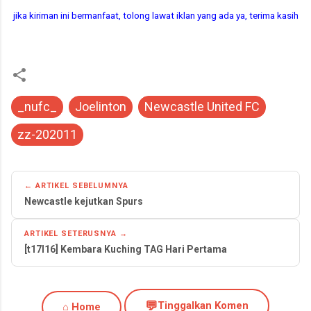
jika kiriman ini bermanfaat, tolong lawat iklan yang ada ya, terima kasih
_nufc_
Joelinton
Newcastle United FC
zz-202011
← ARTIKEL SEBELUMNYA
Newcastle kejutkan Spurs
ARTIKEL SETERUSNYA →
[t17l16] Kembara Kuching TAG Hari Pertama
💬
Tinggalkan Komen
⌂ Home