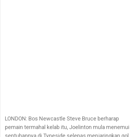
LONDON: Bos Newcastle Steve Bruce berharap
pemain termahal kelab itu, Joelinton mula menemui
sentuhannya di Tyneside selepas menjaringkan gol